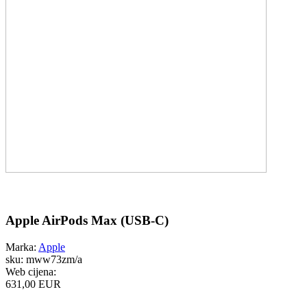
Apple AirPods Max (USB-C)
Marka:
Apple
sku:
mww73zm/a
Web cijena:
631,00 EUR