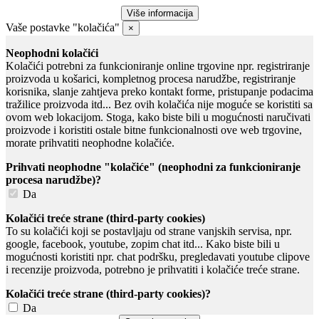
Vaše postavke "kolačića"
×
Neophodni kolačići
Kolačići potrebni za funkcioniranje online trgovine npr. registriranje
proizvoda u košarici, kompletnog procesa narudžbe, registriranje
korisnika, slanje zahtjeva preko kontakt forme, pristupanje podacima
tražilice proizvoda itd... Bez ovih kolačića nije moguće se koristiti sa
ovom web lokacijom. Stoga, kako biste bili u mogućnosti naručivati
proizvode i koristiti ostale bitne funkcionalnosti ove web trgovine,
morate prihvatiti neophodne kolačiće.
Prihvati neophodne "kolačiće" (neophodni za funkcioniranje
procesa narudžbe)?
Da
Kolačići treće strane (third-party cookies)
To su kolačići koji se postavljaju od strane vanjskih servisa, npr.
google, facebook, youtube, zopim chat itd... Kako biste bili u
mogućnosti koristiti npr. chat podršku, pregledavati youtube clipove
i recenzije proizvoda, potrebno je prihvatiti i kolačiće treće strane.
Kolačići treće strane (third-party cookies)?
Da