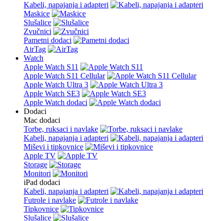
Kabeli, napajanja i adapteri
Maskice
Slušalice
Zvučnici
Pametni dodaci
AirTag
Watch
Apple Watch S11
Apple Watch S11 Cellular
Apple Watch Ultra 3
Apple Watch SE3
Apple Watch dodaci
Dodaci
Mac dodaci
Torbe, ruksaci i navlake
Kabeli, napajanja i adapteri
Miševi i tipkovnice
Apple TV
Storage
Monitori
iPad dodaci
Kabeli, napajanja i adapteri
Futrole i navlake
Tipkovnice
Slušalice