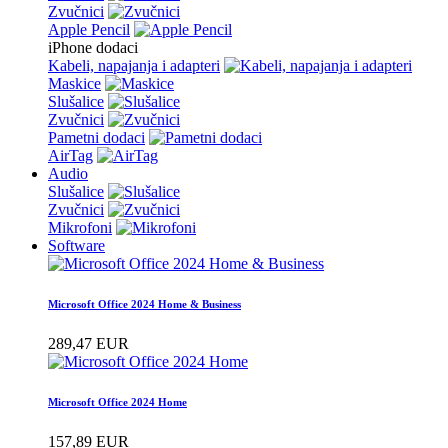
Zvučnici
Apple Pencil
iPhone dodaci
Kabeli, napajanja i adapteri
Maskice
Slušalice
Zvučnici
Pametni dodaci
AirTag
Audio
Slušalice
Zvučnici
Mikrofoni
Software
Microsoft Office 2024 Home & Business
289,47 EUR
Microsoft Office 2024 Home
157,89 EUR