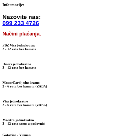
Informacije:
Nazovite nas:
099 233 4726
Načini plaćanja:
PBZ Visa
jednokratno
2 - 12
rata bez kamata
Diners
jednokratno
2 - 12
rata bez kamata
MasterCard
jednokratno
2 - 6
rata bez kamata (ZABA)
Visa
jednokratno
2 - 6
rata bez kamata (ZABA)
Maestro
jednokratno
2 - 12
rata samo u poslovnici
Gotovina / Virman