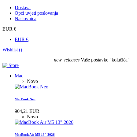
Dostava
Opći uvjeti poslovanja
Naslovnica
EUR €
EUR €
Wishlist (
)
new_releases
Vaše postavke "kolačića"
Mac
Novo
MacBook Neo
904,21 EUR
Novo
MacBook Air M5 13" 2026