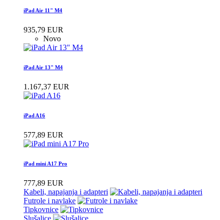
iPad Air 11" M4
935,79 EUR
Novo
iPad Air 13" M4
1.167,37 EUR
iPad A16
577,89 EUR
iPad mini A17 Pro
777,89 EUR
Kabeli, napajanja i adapteri
Futrole i navlake
Tipkovnice
Slušalice