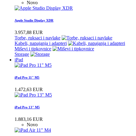
Novo
Apple Studio Display XDR
3.957,88 EUR
Torbe, ruksaci i navlake
Kabeli, napajanja i adapteri
Miševi i tipkovnice
Storage
iPad
iPad Pro 11" M5
1.472,63 EUR
iPad Pro 13" M5
1.883,16 EUR
Novo