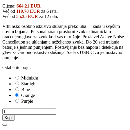
Cijena:
664,21 EUR
Već od
110,70 EUR
za 6 rata.
Već od
55,35 EUR
za 12 rata.
Vrhunsko osobno iskustvo slušanja preko uha — sada u svježim
novim bojama. Personalizirani prostorni zvuk s dinamičkim
praćenjem glave za zvuk koji vas okružuje. Pro-level Active Noise
Cancellation za uklanjanje neželjenog zvuka. Do 20 sati trajanja
baterije s jednim punjenjem. Postavljanje bez napora i detekcija na
glavi za čarobno iskustvo slušanja. Sada s USB-C za jednostavno
punjenje.
Odaberite boju:
Midnight
Starlight
Blue
Orange
Purple
Kupi