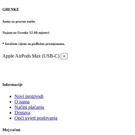
GRENKE
Samo za pravne osobe
Najam uz Grenke 12-60 mjeseci
* Izražene cijene su podložne promjenama.
Apple AirPods Max (USB-C)
×
Informacije
Novi proizvodi
O nama
Načini plaćanja
Dostava
Opći uvjeti poslovanja
Moj račun