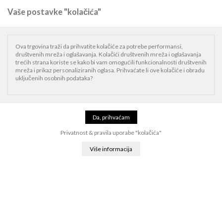
Vaše postavke "kolačića"
0
Naslovnica
Mac
iMac
Ova trgovina traži da prihvatite kolačiće za potrebe performansi,
društvenih mreža i oglašavanja. Kolačići društvenih mreža i oglašavanja
iMac
trećih strana koriste se kako bi vam omogućili funkcionalnosti društvenih
mreža i prikaz personaliziranih oglasa. Prihvaćate li ove kolačiće i obradu
uključenih osobnih podataka?
Filter
Relevantnost
1
Privatnost & pravila uporabe "kolačića"