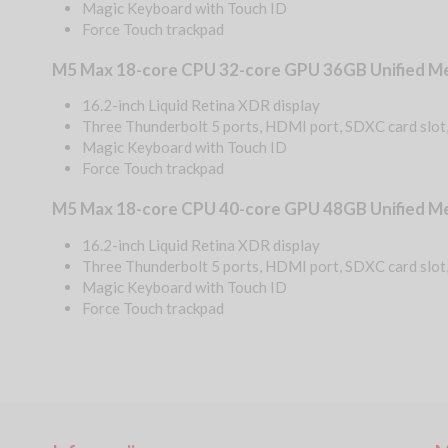
Magic Keyboard with Touch ID
Force Touch trackpad
M5 Max 18-core CPU 32-core GPU 36GB Unified M
16.2-inch Liquid Retina XDR display
Three Thunderbolt 5 ports, HDMI port, SDXC card slot
Magic Keyboard with Touch ID
Force Touch trackpad
M5 Max 18-core CPU 40-core GPU 48GB Unified M
16.2-inch Liquid Retina XDR display
Three Thunderbolt 5 ports, HDMI port, SDXC card slot
Magic Keyboard with Touch ID
Force Touch trackpad