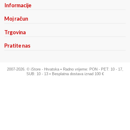
Informacije
Moj račun
Trgovina
Pratite nas
2007-2026. © iStore - Hrvatska •
Radno vrijeme: PON - PET: 10 - 17,
SUB: 10 - 13 • Besplatna dostava iznad 100 €