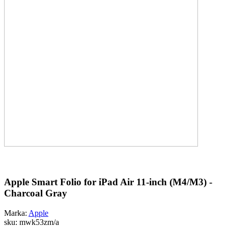
Apple Smart Folio for iPad Air 11-inch (M4/M3) -
Charcoal Gray
Marka:
Apple
sku:
mwk53zm/a