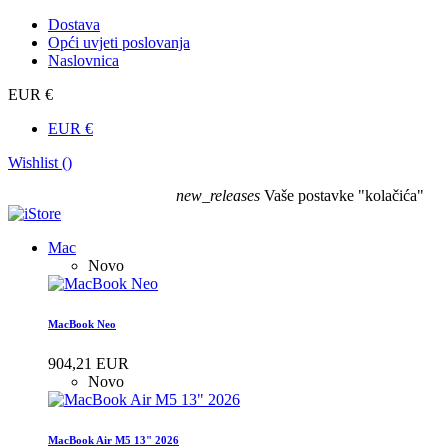
Dostava
Opći uvjeti poslovanja
Naslovnica
EUR €
EUR €
Wishlist (
)
new_releases
Vaše postavke "kolačića"
Mac
Novo
MacBook Neo
904,21 EUR
Novo
MacBook Air M5 13" 2026