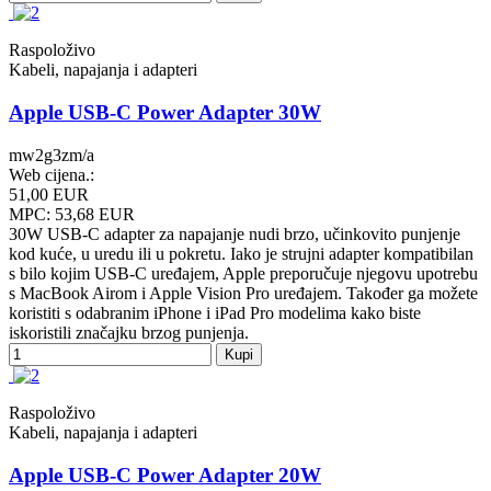
Raspoloživo
Kabeli, napajanja i adapteri
Apple USB-C Power Adapter 30W
mw2g3zm/a
Web cijena.:
51,00 EUR
MPC: 53,68 EUR
30W USB‑C adapter za napajanje nudi brzo, učinkovito punjenje
kod kuće, u uredu ili u pokretu. Iako je strujni adapter kompatibilan
s bilo kojim USB‑C uređajem, Apple preporučuje njegovu upotrebu
s MacBook Airom i Apple Vision Pro uređajem. Također ga možete
koristiti s odabranim iPhone i iPad Pro modelima kako biste
iskoristili značajku brzog punjenja.
Kupi
Raspoloživo
Kabeli, napajanja i adapteri
Apple USB-C Power Adapter 20W