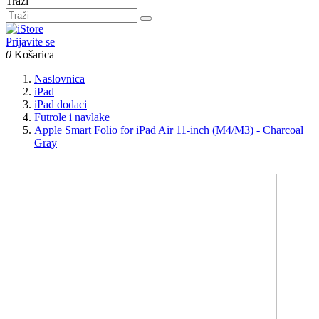
Traži
Prijavite se
0
Košarica
Naslovnica
iPad
iPad dodaci
Futrole i navlake
Apple Smart Folio for iPad Air 11-inch (M4/M3) - Charcoal
Gray