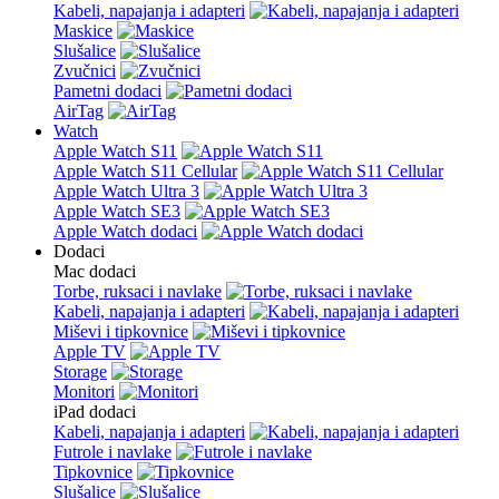
Kabeli, napajanja i adapteri
Maskice
Slušalice
Zvučnici
Pametni dodaci
AirTag
Watch
Apple Watch S11
Apple Watch S11 Cellular
Apple Watch Ultra 3
Apple Watch SE3
Apple Watch dodaci
Dodaci
Mac dodaci
Torbe, ruksaci i navlake
Kabeli, napajanja i adapteri
Miševi i tipkovnice
Apple TV
Storage
Monitori
iPad dodaci
Kabeli, napajanja i adapteri
Futrole i navlake
Tipkovnice
Slušalice