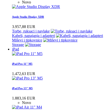
Novo
Apple Studio Display XDR
3.957,88 EUR
Torbe, ruksaci i navlake
Kabeli, napajanja i adapteri
Miševi i tipkovnice
Storage
iPad
iPad Pro 11" M5
1.472,63 EUR
iPad Pro 13" M5
1.883,16 EUR
Novo