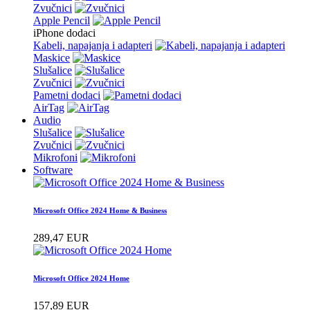
Zvučnici
Apple Pencil
iPhone dodaci
Kabeli, napajanja i adapteri
Maskice
Slušalice
Zvučnici
Pametni dodaci
AirTag
Audio
Slušalice
Zvučnici
Mikrofoni
Software
Microsoft Office 2024 Home & Business
289,47 EUR
Microsoft Office 2024 Home
157,89 EUR