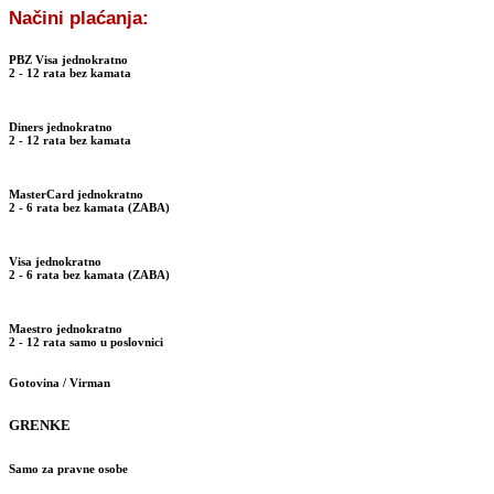
Načini plaćanja:
PBZ Visa
jednokratno
2 - 12
rata bez kamata
Diners
jednokratno
2 - 12
rata bez kamata
MasterCard
jednokratno
2 - 6
rata bez kamata (ZABA)
Visa
jednokratno
2 - 6
rata bez kamata (ZABA)
Maestro
jednokratno
2 - 12
rata samo u poslovnici
Gotovina / Virman
GRENKE
Samo za pravne osobe