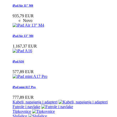
iPad Air 11" M4
935,79 EUR
Novo
iPad Air 13" M4
1.167,37 EUR
iPad A16
577,89 EUR
iPad mini A17 Pro
777,89 EUR
Kabeli, napajanja i adapteri
Futrole i navlake
Tipkovnice
Slušalice