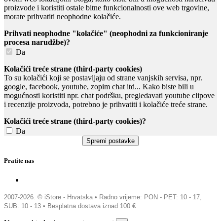
proizvode i koristiti ostale bitne funkcionalnosti ove web trgovine,
morate prihvatiti neophodne kolačiće.
Prihvati neophodne "kolačiće" (neophodni za funkcioniranje
procesa narudžbe)?
Da
Kolačići treće strane (third-party cookies)
To su kolačići koji se postavljaju od strane vanjskih servisa, npr.
google, facebook, youtube, zopim chat itd... Kako biste bili u
mogućnosti koristiti npr. chat podršku, pregledavati youtube clipove
i recenzije proizvoda, potrebno je prihvatiti i kolačiće treće strane.
Kolačići treće strane (third-party cookies)?
Da
Pratite nas
2007-2026. © iStore - Hrvatska •
Radno vrijeme: PON - PET: 10 - 17,
SUB: 10 - 13 • Besplatna dostava iznad 100 €