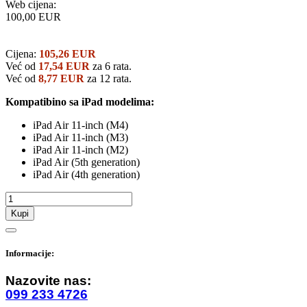
Web cijena:
100,00 EUR
Cijena:
105,26 EUR
Već od
17,54 EUR
za 6 rata.
Već od
8,77 EUR
za 12 rata.
Kompatibino sa iPad modelima:
iPad Air 11-inch (M4)
iPad Air 11-inch (M3)
iPad Air 11-inch (M2)
iPad Air (5th generation)
iPad Air (4th generation)
Kupi
Informacije:
Nazovite nas:
099 233 4726