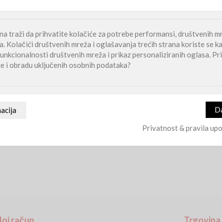
Kupi
a traži da prihvatite kolačiće za potrebe performansi, društvenih mr
. Kolačići društvenih mreža i oglašavanja trećih strana koriste se k
unkcionalnosti društvenih mreža i prikaz personaliziranih oglasa. Pri
će i obradu uključenih osobnih podataka?
Privatnost & pravila upo
oj račun
Trgovina